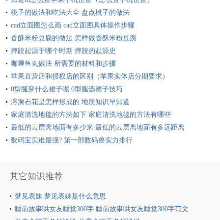
桃子的做法和吃法大全 盘点桃子的做法
cad立面图怎么画 cad立面图具体操作步骤
香酥米粉豆腐的做法 怎样做香酥米粉豆腐
摔跤起源于哪个时期 摔跤的起源史
咖喱鱼丸做法 所需要的材料和步骤
苹果直营店和授权店的区别（苹果实体店分期要求）
0型腿穿什么裙子呢 0型腿选裙子技巧
溶洞石花是怎样形成的 地质知识早知道
家庭清洗地毯的方法如下 家庭清洗地毯的方法有哪些
最低的云层离地面有多少米 最低的云层离地面有多远距离
数码宝贝谁最强? 第一部数码兽实力排行
其它知识推荐
梦见表妹 梦见表妹是什么意思
睡前故事哄女友睡觉300字 睡前故事哄女友睡觉300字范文