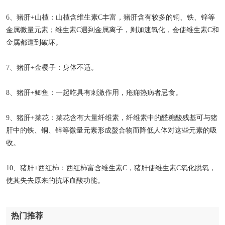
6、猪肝+山楂：山楂含维生素C丰富，猪肝含有较多的铜、铁、锌等
金属微量元素；维生素C遇到金属离子，则加速氧化，会使维生素C和
金属都遭到破坏。
7、猪肝+金樱子：身体不适。
8、猪肝+鲫鱼：一起吃具有刺激作用，疮痈热病者忌食。
9、猪肝+菜花：菜花含有大量纤维素，纤维素中的醛糖酸残基可与猪
肝中的铁、铜、锌等微量元素形成螯合物而降低人体对这些元素的吸
收。
10、猪肝+西红柿：西红柿富含维生素C，猪肝使维生素C氧化脱氧，
使其失去原来的抗坏血酸功能。
热门推荐