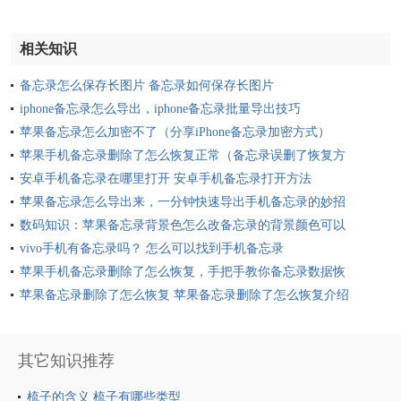
相关知识
备忘录怎么保存长图片 备忘录如何保存长图片
iphone备忘录怎么导出，iphone备忘录批量导出技巧
苹果备忘录怎么加密不了（分享iPhone备忘录加密方式）
苹果手机备忘录删除了怎么恢复正常（备忘录误删了恢复方
法）
安卓手机备忘录在哪里打开 安卓手机备忘录打开方法
苹果备忘录怎么导出来，一分钟快速导出手机备忘录的妙招
数码知识：苹果备忘录背景色怎么改备忘录的背景颜色可以
换么
vivo手机有备忘录吗？ 怎么可以找到手机备忘录
苹果手机备忘录删除了怎么恢复，手把手教你备忘录数据恢
复方法
苹果备忘录删除了怎么恢复 苹果备忘录删除了怎么恢复介绍
其它知识推荐
梳子的含义 梳子有哪些类型