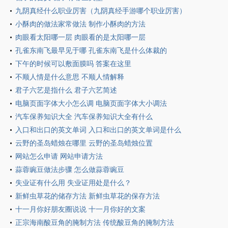
九阴真经什么职业厉害（九阴真经手游哪个职业厉害）
小酥肉的做法家常做法 制作小酥肉的方法
肉眼看太阳哪一层 肉眼看的是太阳哪一层
孔雀东南飞最早见于哪 孔雀东南飞是什么体裁的
下午的时候可以敷面膜吗 答案在这里
不顺人情是什么意思 不顺人情解释
君子六艺是指什么 君子六艺简述
电脑页面字体大小怎么调 电脑页面字体大小调法
汽车保养知识大全 汽车保养知识大全有什么
入口和出口的英文单词 入口和出口的英文单词是什么
云野的圣岛蜡烛在哪里 云野的圣岛蜡烛位置
网站怎么申请 网站申请方法
蒜蓉豌豆做法步骤 怎么做蒜蓉豌豆
失业证有什么用 失业证用处是什么？
新鲜虫草花的储存方法 新鲜虫草花的保存方法
十一月你好朋友圈说说 十一月你好的文案
正宗海南酸豆角的腌制方法 传统酸豆角的腌制方法