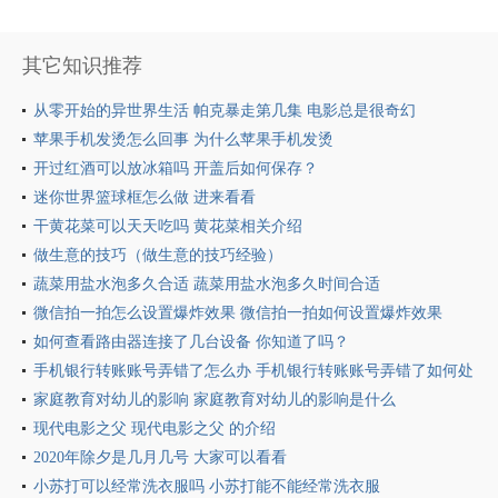
其它知识推荐
从零开始的异世界生活 帕克暴走第几集 电影总是很奇幻
苹果手机发烫怎么回事 为什么苹果手机发烫
开过红酒可以放冰箱吗 开盖后如何保存？
迷你世界篮球框怎么做 进来看看
干黄花菜可以天天吃吗 黄花菜相关介绍
做生意的技巧（做生意的技巧经验）
蔬菜用盐水泡多久合适 蔬菜用盐水泡多久时间合适
微信拍一拍怎么设置爆炸效果 微信拍一拍如何设置爆炸效果
如何查看路由器连接了几台设备 你知道了吗？
手机银行转账账号弄错了怎么办 手机银行转账账号弄错了如何处
理
家庭教育对幼儿的影响 家庭教育对幼儿的影响是什么
现代电影之父 现代电影之父 的介绍
2020年除夕是几月几号 大家可以看看
小苏打可以经常洗衣服吗 小苏打能不能经常洗衣服