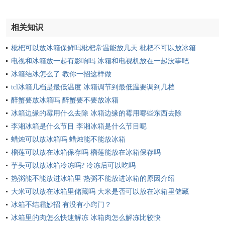
相关知识
枇杷可以放冰箱保鲜吗枇杷常温能放几天 枇杷不可以放冰箱
保鲜熟枇杷常温能放2到3天
电视和冰箱放一起有影响吗 冰箱和电视机放在一起没事吧
冰箱结冰怎么了 教你一招这样做
tcl冰箱几档是最低温度 冰箱调节到最低温要调到几档
醉蟹要放冰箱吗 醉蟹要不要放冰箱
冰箱边缘的霉用什么去除 冰箱边缘的霉用哪些东西去除
李湘冰箱是什么节目 李湘冰箱是什么节目呢
蜡烛可以放冰箱吗 蜡烛能不能放冰箱
榴莲可以放在冰箱保存吗 榴莲能放在冰箱保存吗
芋头可以放冰箱冷冻吗? 冷冻后可以吃吗
热粥能不能放进冰箱里 热粥不能放进冰箱的原因介绍
大米可以放在冰箱里储藏吗 大米是否可以放在冰箱里储藏
冰箱不结霜妙招 有没有小窍门？
冰箱里的肉怎么快速解冻 冰箱肉怎么解冻比较快