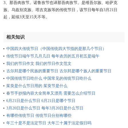
3、那吾肉孜节。诺鲁孜节也译那吾肉孜节。是维吾尔族、哈萨克
族、乌兹别克族、塔吉克族等的传统节日，该节日每年自3月21日
起，延续3天至15天不等。
相关知识
中国四大传统节日（中国传统四大节指的是那几个节日）
传统节日端午节几月几日 每年农历的五月初五是端午
我们的节日作文 我们的节日作文范文
古尔邦是哪个民族的重要节日 古尔邦是哪个族人的重要节日
中国传统节日吃什么 中国常见的传统节日吃什么
茱萸是什么节日用的 茱萸节是什么
春节手抄报内容大全简单又漂亮 需要怎么介绍节日
6月21日是什么节日 6月21日是哪个节日
3月20日是什么节日 每年3月20日是什么节日
有哪些传统节日 传统节日分别有哪些
年三十是不是法定节日 大年三十属于法定假日吗