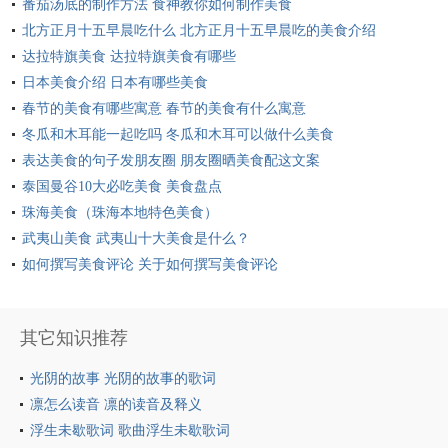
番茄汤底的制作方法 食神教你如何制作美食
北方正月十五早晨吃什么 北方正月十五早晨吃的美食介绍
达拉特旗美食 达拉特旗美食有哪些
日本美食介绍 日本有哪些美食
春节的美食有哪些寓意 春节的美食有什么寓意
冬瓜和木耳能一起吃吗 冬瓜和木耳可以做什么美食
表达美食的句子发朋友圈 朋友圈晒美食配这文案
泰国曼谷10大必吃美食 美食盘点
珠海美食（珠海本地特色美食）
武夷山美食 武夷山十大美食是什么？
如何撰写美食评论 关于如何撰写美食评论
其它知识推荐
光阴的故事 光阴的故事的歌词
凛怎么读音 凛的读音及释义
浮生未歇歌词 歌曲浮生未歇歌词