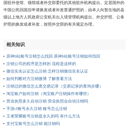
国驻外使馆、领馆或者外交部委托的其他驻外机构提出。定居国外的
中国公民回国后申请换发或者补发普通护照的，由本人向暂住地的县
级以上地方人民政府公安机关出入境管理机构提出。外交护照、公务
护照的换发或者补发，按照外交部的有关规定办理。
相关知识
原神b站账号注销怎么找回 原神b站账号注销如何找回
注销公司的程序是怎样的 流程是这样的
微信实名认证怎么注销 怎样注销微信实名认证
如何判断对方注销微博 了解查看方法
注销过的微信怎么查交易记录（交易记录的查询步骤）
淘宝账户如何注销（淘宝账户注销操作有哪些）
营业执照多久自动注销 营业执照会自动注销吗
手游cf账号永久注销 账号怎么注销
王者荣耀账号注销是永久的吗 有什么方法
支付宝账号怎么注销 能注销吗