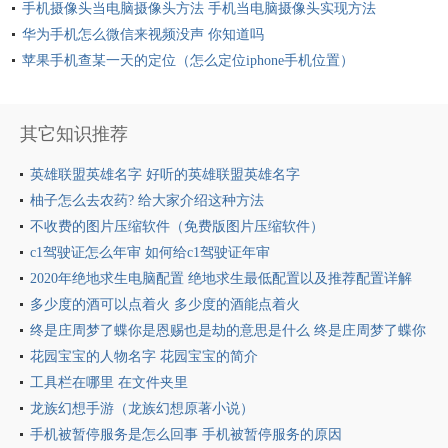
手机摄像头当电脑摄像头方法 手机当电脑摄像头实现方法
华为手机怎么微信来视频没声 你知道吗
苹果手机查某一天的定位（怎么定位iphone手机位置）
其它知识推荐
英雄联盟英雄名字 好听的英雄联盟英雄名字
柚子怎么去农药? 给大家介绍这种方法
不收费的图片压缩软件（免费版图片压缩软件）
c1驾驶证怎么年审 如何给c1驾驶证年审
2020年绝地求生电脑配置 绝地求生最低配置以及推荐配置详解
多少度的酒可以点着火 多少度的酒能点着火
终是庄周梦了蝶你是恩赐也是劫的意思是什么 终是庄周梦了蝶你
是恩赐也是劫的含义
花园宝宝的人物名字 花园宝宝的简介
工具栏在哪里 在文件夹里
龙族幻想手游（龙族幻想原著小说）
手机被暂停服务是怎么回事 手机被暂停服务的原因