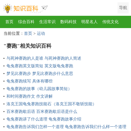
导航
首页
综合百科
生活常识
数码科技
明星名人
传统文化
当前位置：
首页
>
运动
互联网
健康
影视
美食
教育
旅游
汽车
职场
时尚
"赛跑"相关知识百科
运动
游戏
家电
地理
房产
金融
节日
服饰
乐器
与死神赛跑的人是谁 与死神赛跑的人简述
歌曲
动物
植物
龟兔赛跑英文版简短 英文版龟兔赛跑
梦见比赛跑步 梦见比赛跑步什么意思
龟兔赛跑续写 具体有哪些
龟兔赛跑的故事（幼儿园故事简短）
和时间赛跑作文 作文讲解
洛克王国龟兔赛跑技能石（洛克王国不敬斩技能）
百米赛跑歇后语 百米赛跑歇后语是什么
龟兔赛跑讲了什么道理 龟兔赛跑故事介绍
龟兔赛跑告诉我们怎样一个道理 龟兔赛跑告诉我们什么样一个道理