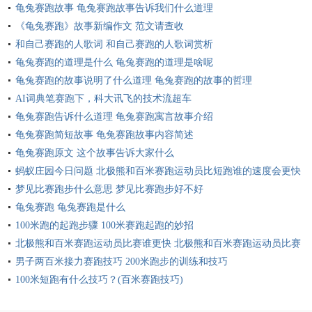
龟兔赛跑故事 龟兔赛跑故事告诉我们什么道理
《龟兔赛跑》故事新编作文 范文请查收
和自己赛跑的人歌词 和自己赛跑的人歌词赏析
龟兔赛跑的道理是什么 龟兔赛跑的道理是啥呢
龟兔赛跑的故事说明了什么道理 龟兔赛跑的故事的哲理
AI词典笔赛跑下，科大讯飞的技术流超车
龟兔赛跑告诉什么道理 龟兔赛跑寓言故事介绍
龟兔赛跑简短故事 龟兔赛跑故事内容简述
龟兔赛跑原文 这个故事告诉大家什么
蚂蚁庄园今日问题 北极熊和百米赛跑运动员比短跑谁的速度会更快
梦见比赛跑步什么意思 梦见比赛跑步好不好
龟兔赛跑 龟兔赛跑是什么
100米跑的起跑步骤 100米赛跑起跑的妙招
北极熊和百米赛跑运动员比赛谁更快 北极熊和百米赛跑运动员比赛
谁跑得更快
男子两百米接力赛跑技巧 200米跑步的训练和技巧
100米短跑有什么技巧？(百米赛跑技巧)