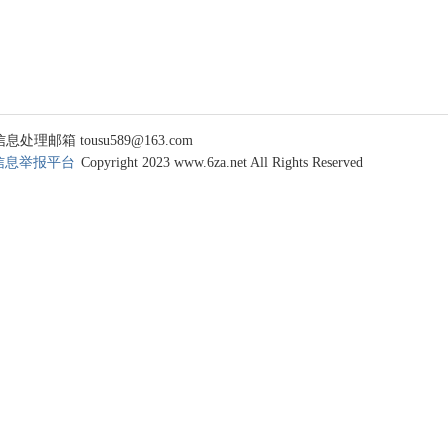
 tousu589@163.com
信息举报平台
Copyright 2023 www.6za.net All Rights Reserved