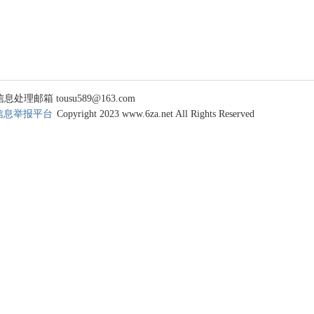
 tousu589@163.com
信息举报平台
Copyright 2023 www.6za.net All Rights Reserved