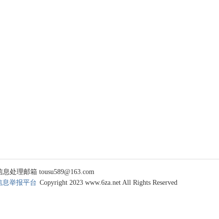
 tousu589@163.com
信息举报平台
Copyright 2023 www.6za.net All Rights Reserved