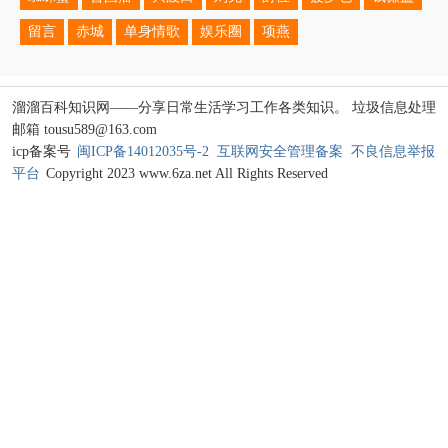
留言
赤城
单身情歌
娱乐圈
项燕
溜溜百科知识网——分享日常生活学习工作各类知识。 垃圾信息处理
邮箱 tousu589@163.com
icp备案号
闽ICP备14012035号-2
互联网安全管理备案
不良信息举报
平台
Copyright 2023 www.6za.net All Rights Reserved