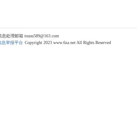
 tousu589@163.com
信息举报平台
Copyright 2023 www.6za.net All Rights Reserved