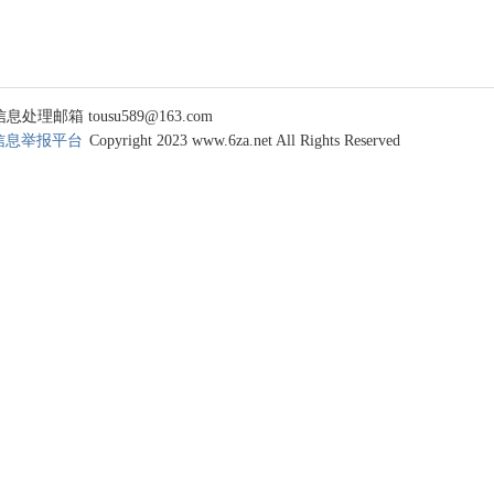
 tousu589@163.com
信息举报平台
Copyright 2023 www.6za.net All Rights Reserved