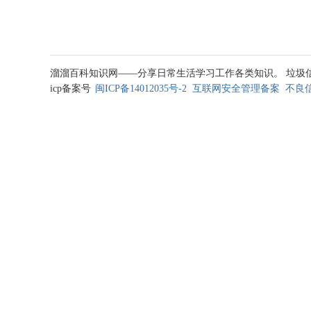
溜溜百科知识网——分享日常生活学习工作各类知识。 垃圾信息处理邮箱
icp备案号
闽ICP备14012035号-2
互联网安全管理备案
不良