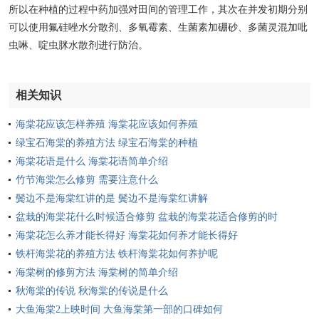
所以在种植的过程中药加强对田间的管理工作，其次在并发初期分别
可以使用氟硅唑水分散剂、多氧霉素、生菌素加硼砂、多菌灵混加吡
虫啉、啶虫脒水散剂进行防治。
相关知识
海棠花应该怎样养殖 海棠花应该如何养殖
绿宝石海棠的养殖方法 绿宝石海棠的种植
海棠花语是什么 海棠花语简单介绍
竹节海棠怎么修剪 需要注意什么
鬓边不是海棠红讲的是 鬓边不是海棠红讲解
盆栽的海棠花什么时候适合修剪 盆栽的海棠花适合修剪的时
间
海棠花怎么养才能长得好 海棠花如何养才能长得好
铁杆海棠花的养殖方法 铁杆海棠花如何养护呢
海棠树的修剪方法 海棠树的简单介绍
秋海棠的传说 秋海棠的传说是什么
大鱼海棠2上映时间 大鱼海棠第一部的口碑如何