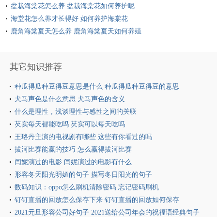
盆栽海棠花怎么养 盆栽海棠花如何养护呢
海堂花怎么养才长得好 如何养护海棠花
鹿角海棠夏天怎么养 鹿角海棠夏天如何养殖
其它知识推荐
种瓜得瓜种豆得豆意思是什么 种瓜得瓜种豆得豆的意思
犬马声色是什么意思 犬马声色的含义
什么是理性，浅谈理性与感性之间的关联
芡实每天都能吃吗 芡实可以每天吃吗
王珞丹主演的电视剧有哪些 这些有你看过的吗
拔河比赛能赢的技巧 怎么赢得拔河比赛
闫妮演过的电影 闫妮演过的电影有什么
形容冬天阳光明媚的句子 描写冬日阳光的句子
数码知识：oppo怎么刷机清除密码 忘记密码刷机
钉钉直播的回放怎么保存下来 钉钉直播的回放如何保存
2021元旦形容公司好句子 2021送给公司年会的祝福语经典句子