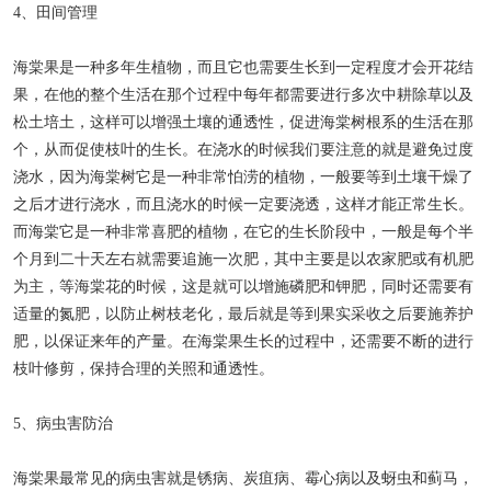
4、田间管理
海棠果是一种多年生植物，而且它也需要生长到一定程度才会开花结
果，在他的整个生活在那个过程中每年都需要进行多次中耕除草以及
松土培土，这样可以增强土壤的通透性，促进海棠树根系的生活在那
个，从而促使枝叶的生长。在浇水的时候我们要注意的就是避免过度
浇水，因为海棠树它是一种非常怕涝的植物，一般要等到土壤干燥了
之后才进行浇水，而且浇水的时候一定要浇透，这样才能正常生长。
而海棠它是一种非常喜肥的植物，在它的生长阶段中，一般是每个半
个月到二十天左右就需要追施一次肥，其中主要是以农家肥或有机肥
为主，等海棠花的时候，这是就可以增施磷肥和钾肥，同时还需要有
适量的氮肥，以防止树枝老化，最后就是等到果实采收之后要施养护
肥，以保证来年的产量。在海棠果生长的过程中，还需要不断的进行
枝叶修剪，保持合理的关照和通透性。
5、病虫害防治
海棠果最常见的病虫害就是锈病、炭疽病、霉心病以及蚜虫和蓟马，